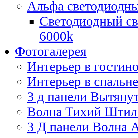
Альфа светодиодны
Светодиодный св
6000k
Фотогалерея
Интерьер в гостин
Интерьер в спальн
3 д панели Вытяну
Волна Тихий Штил
3 Д панели Волна 