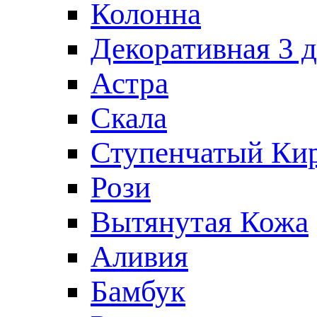
Колонна
Декоративная 3 д
Астра
Скала
Ступенчатый Ки
Рози
Вытянутая Кожа
Аливия
Бамбук