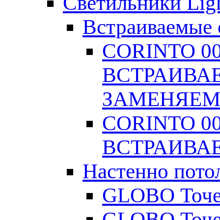
Светильники Ligh
Встраиваемые 
CORINTO 0
ВСТРАИВА
ЗАМЕНЯЕМ
CORINTO 0
ВСТРАИВА
Настенно пото
GLOBO Точеч
GLOBO Точеч