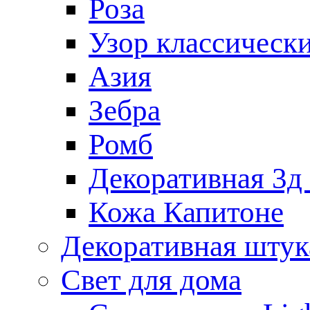
Роза
Узор классическ
Азия
Зебра
Ромб
Декоративная 3д
Кожа Капитоне
Декоративная штук
Свет для дома