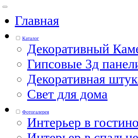
Главная
Каталог
Декоративный Кам
Гипсовые 3д панел
Декоративная штук
Свет для дома
Фотогалерея
Интерьер в гостин
Интерьер в спальн