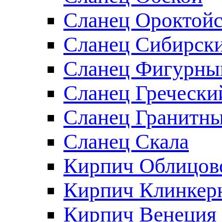
Сланец Ороктой
Сланец Сибирск
Сланец Фигурны
Сланец Гречески
Сланец Гранитны
Сланец Скала
Кирпич Облицов
Кирпич Клинкер
Кирпич Венеция