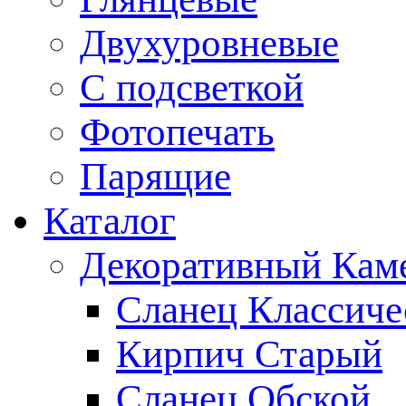
Двухуровневые
С подсветкой
Фотопечать
Парящие
Каталог
Декоративный Кам
Сланец Классиче
Кирпич Старый
Сланец Обской