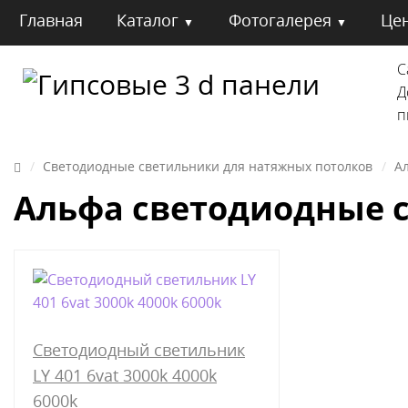
Главная
Каталог
Фотогалерея
Це
С
Гипсовые 3 d панели
Д
п
Светодиодные светильники для натяжных потолков
А
Альфа светодиодные 
Светодиодный светильник
LY 401 6vat 3000k 4000k
6000k