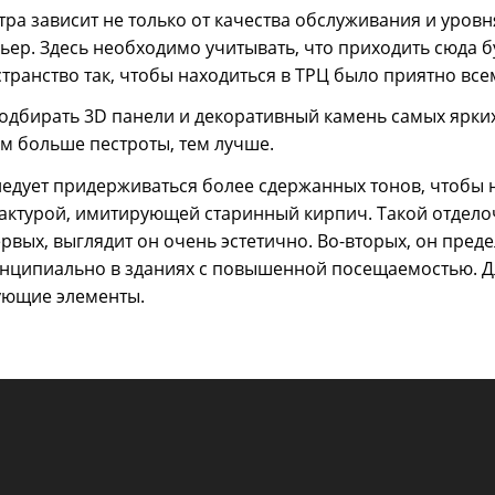
ра зависит не только от качества обслуживания и уров
ер. Здесь необходимо учитывать, что приходить сюда бу
транство так, чтобы находиться в ТРЦ было приятно все
т подбирать 3D панели и декоративный камень самых ярк
ем больше пестроты, тем лучше.
следует придерживаться более сдержанных тонов, чтобы 
фактурой, имитирующей старинный кирпич. Такой отдело
ых, выглядит он очень эстетично. Во-вторых, он предел
ринципиально в зданиях с повышенной посещаемостью. 
ующие элементы.