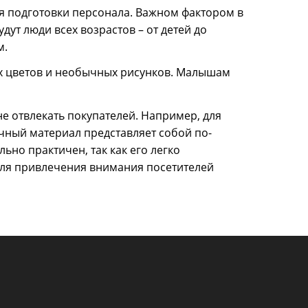
ня подготовки персонала. Важном фактором в
дут люди всех возрастов – от детей до
м.
их цветов и необычных рисунков. Малышам
не отвлекать покупателей. Например, для
чный материал представляет собой по-
ьно практичен, так как его легко
Для привлечения внимания посетителей