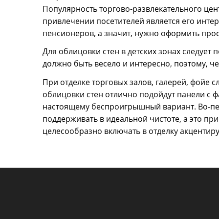
Популярность торгово-развлекательного цент
привлечении посетителей является его интерь
пенсионеров, а значит, нужно оформить прос
Для облицовки стен в детских зонах следуе
должно быть весело и интересно, поэтому, ч
При отделке торговых залов, галерей, фойе 
облицовки стен отлично подойдут панели с 
настоящему беспроигрышный вариант. Во-перв
поддерживать в идеальной чистоте, а это п
целесообразно включать в отделку акцентир