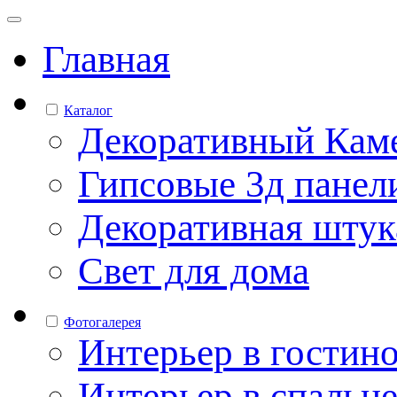
Главная
Каталог
Декоративный Кам
Гипсовые 3д панел
Декоративная штук
Свет для дома
Фотогалерея
Интерьер в гостин
Интерьер в спальн